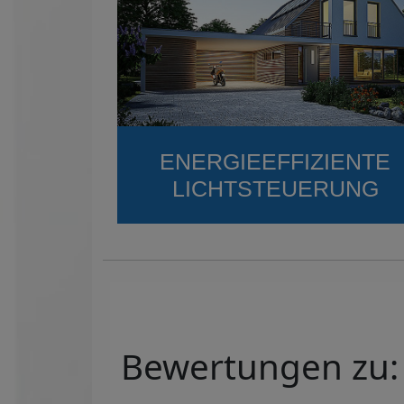
ENERGIEEFFIZIENTE
LICHTSTEUERUNG