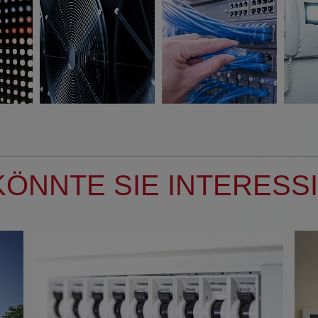
KÖNNTE SIE INTERESS