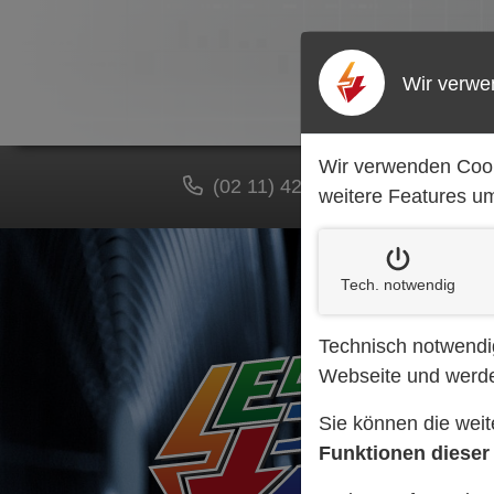
Wir verwe
Wir verwenden Cook
(02 11) 42 53 27
info@b
weitere Features um
Tech. notw
endig
Technisch notwendig
Webseite und werde
Sie können die wei
Funktionen dieser