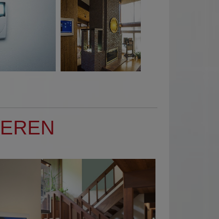
IEREN