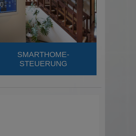
SMARTHOME-
STEUERUNG