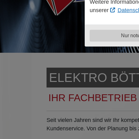
Weitere Information
unserer
Datensc
Nur not
ELEKTRO BÖT
IHR FACHBETRIEB
Seit vielen Jahren sind wir Ihr komp
Kundenservice. Von der Planung bis z