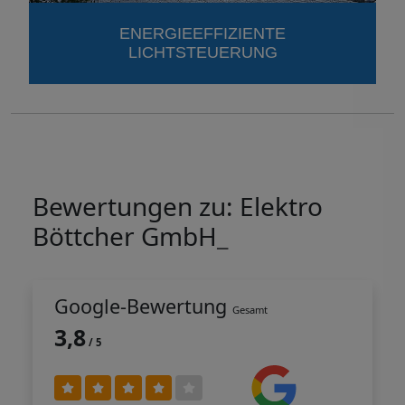
MODERNISIERUNG /
ALTBAUSANIERUNG