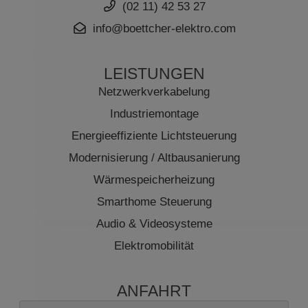
(02 11) 42 53 27
info@boettcher-elektro.com
LEISTUNGEN
Netzwerkverkabelung
Industriemontage
Energieeffiziente Lichtsteuerung
Modernisierung / Altbausanierung
Wärmespeicherheizung
Smarthome Steuerung
Audio & Videosysteme
Elektromobilität
ANFAHRT